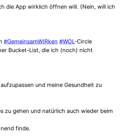
ie App wirklich öffnen will. (Nein, will ich
im
#GemeinsamWIRken
#WOL
-Circle
r Bucket-List, die ich (noch) nicht
h aufzupassen und meine Gesundheit zu
tes zu gehen und natürlich auch wieder beim
nnend finde.