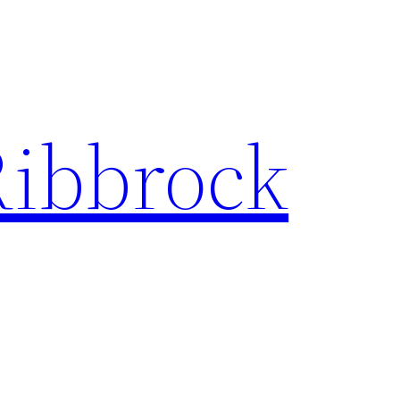
Ribbrock