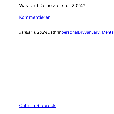
Was sind Deine Ziele für 2024?
Kommentieren
Januar 1, 2024
Cathrin
personal
DryJanuary
, 
Menta
Cathrin Ribbrock