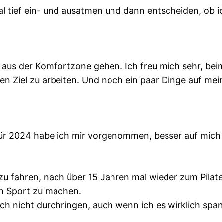
tief ein- und ausatmen und dann entscheiden, ob ich d
 aus der Komfortzone gehen. Ich freu mich sehr, be
 Ziel zu arbeiten. Und noch ein paar Dinge auf meine
 für 2024 habe ich mir vorgenommen, besser auf mic
 zu fahren, nach über 15 Jahren mal wieder zum Pila
n Sport zu machen.
ch nicht durchringen, auch wenn ich es wirklich spa