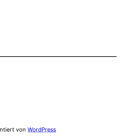
entiert von
WordPress