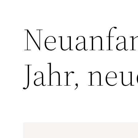
Neuanfa
Jahr, neu