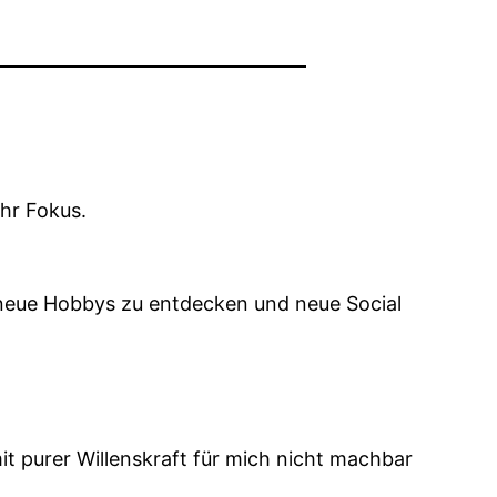
ehr Fokus.
l, neue Hobbys zu entdecken und neue Social
mit purer Willenskraft für mich nicht machbar