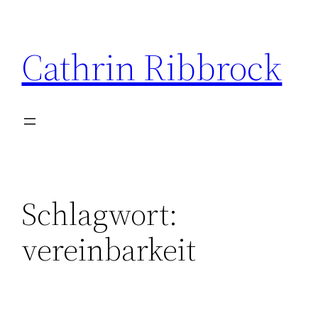
Zum
Inhalt
Cathrin Ribbrock
springen
Schlagwort:
vereinbarkeit